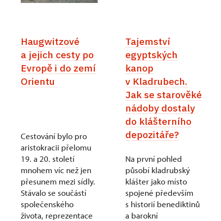
Haugwitzové
Tajemství
a jejich cesty po
egyptských
Evropě i do zemí
kanop
Orientu
v Kladrubech.
Jak se starověké
nádoby dostaly
do klášterního
depozitáře?
Cestování bylo pro
aristokracii přelomu
19. a 20. století
Na první pohled
mnohem víc než jen
působí kladrubský
přesunem mezi sídly.
klášter jako místo
Stávalo se součástí
spojené především
společenského
s historií benediktinů
života, reprezentace
a barokní