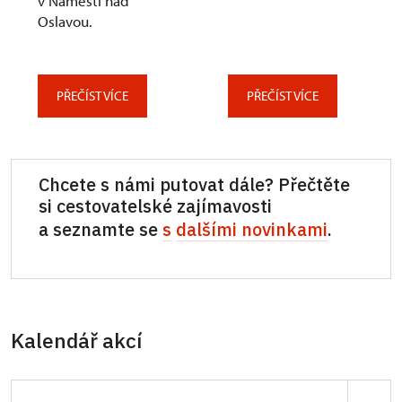
v Náměšti nad
Oslavou.
PŘEČÍST VÍCE
PŘEČÍST VÍCE
Chcete s námi putovat dále? Přečtěte
si cestovatelské zajímavosti
a seznamte se
s
dalšími novinkami
.
Kalendář akcí