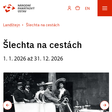
EN
Landštejn
Šlechta na cestách
Šlechta na cestách
1. 1. 2026 až 31. 12. 2026