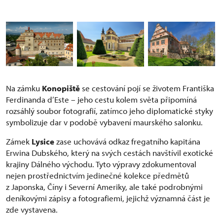
Na zámku
Konopiště
se cestování pojí se životem Františka
Ferdinanda d’Este – jeho cestu kolem světa připomíná
rozsáhlý soubor fotografií, zatímco jeho diplomatické styky
symbolizuje dar v podobě vybavení maurského salonku.
Zámek
Lysice
zase uchovává odkaz fregatního kapitána
Erwina Dubského, který na svých cestách navštívil exotické
krajiny Dálného východu. Tyto výpravy zdokumentoval
nejen prostřednictvím jedinečné kolekce předmětů
z Japonska, Číny i Severní Ameriky, ale také podrobnými
deníkovými zápisy a fotografiemi, jejichž významná část je
zde vystavena.