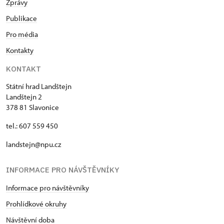
Zprávy
Publikace
Pro média
Kontakty
KONTAKT
Státní hrad Landštejn
Landštejn 2
378 81 Slavonice
tel.: 607 559 450
landstejn@npu.cz
INFORMACE PRO NÁVŠTĚVNÍKY
Informace pro návštěvníky
Prohlídkové okruhy
Návštěvní doba