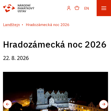
EN
Landštejn
Hradozámecká noc 2026
Hradozámecká noc 2026
22. 8. 2026