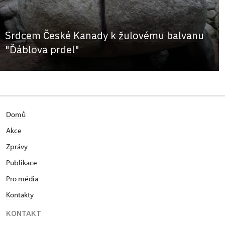
Srdcem České Kanady k žulovému balvanu
"Ďáblova prdel"
Domů
Akce
Zprávy
Publikace
Pro média
Kontakty
KONTAKT