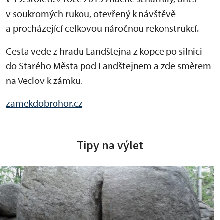
v soukromých rukou, otevřený k návštěvě
a procházející celkovou náročnou rekonstrukcí.
Cesta vede z hradu Landštejna z kopce po silnici
do Starého Města pod Landštejnem a zde směrem
na Veclov k zámku.
zamekdobrohor.cz
Tipy na výlet