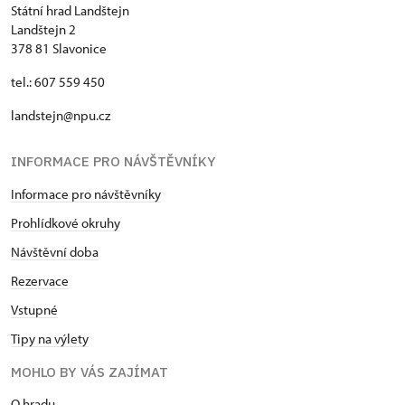
Státní hrad Landštejn
Landštejn 2
378 81 Slavonice
tel.: 607 559 450
landstejn@npu.cz
INFORMACE PRO NÁVŠTĚVNÍKY
Informace pro návštěvníky
Prohlídkové okruhy
Návštěvní doba
Rezervace
Vstupné
Tipy na výlety
MOHLO BY VÁS ZAJÍMAT
O hradu