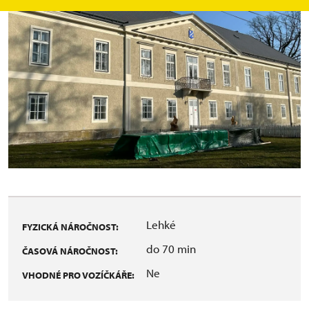
Lehké
FYZICKÁ NÁROČNOST:
do 70 min
ČASOVÁ NÁROČNOST:
Ne
VHODNÉ PRO VOZÍČKÁŘE: