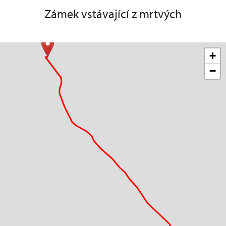
Zámek vstávající z mrtvých
+
−