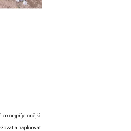
 co nejpříjemnější.
ržovat a naplňovat