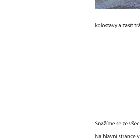
kolostavy a zasít tr
Snažíme se ze všech
Na hlavní stránce 