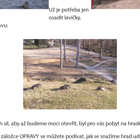
Už je potřeba jen
osadit lavičky,
ávu:
 sil, aby až budeme moci otevřít, byl pro vás pobyt na hradě
v záložce OPRAVY se můžete podívat, jak se snažíme hrad ud