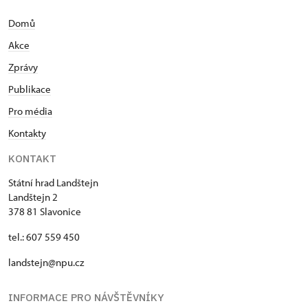
Domů
Akce
Zprávy
Publikace
Pro média
Kontakty
KONTAKT
Státní hrad Landštejn
Landštejn 2
378 81 Slavonice
tel.: 607 559 450
landstejn@npu.cz
INFORMACE PRO NÁVŠTĚVNÍKY