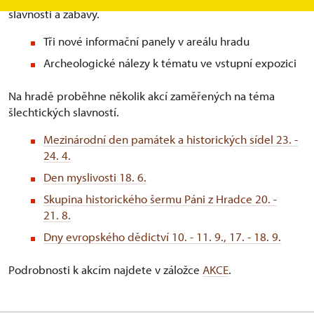
slavnosti a zábavy.
Tři nové informační panely v areálu hradu
Archeologické nálezy k tématu ve vstupní expozici
Na hradě proběhne několik akcí zaměřených na téma
šlechtických slavností.
Mezinárodní den památek a historických sídel 23. -
24. 4.
Den myslivosti 18. 6.
Skupina historického šermu Páni z Hradce 20. -
21. 8.
Dny evropského dědictví 10. - 11. 9., 17. - 18. 9.
Podrobnosti k akcím najdete v záložce
AKCE
.