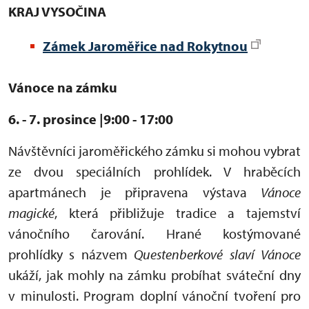
KRAJ VYSOČINA
Zámek Jaroměřice nad Rokytnou
Vánoce na zámku
6. - 7. prosince |9:00 - 17:00
Návštěvníci jaroměřického zámku si mohou vybrat
ze dvou speciálních prohlídek. V hraběcích
apartmánech je připravena výstava
Vánoce
magické
, která přibližuje tradice a tajemství
vánočního čarování. Hrané kostýmované
prohlídky s názvem
Questenberkové slaví Vánoce
ukáží, jak mohly na zámku probíhat sváteční dny
v minulosti. Program doplní vánoční tvoření pro