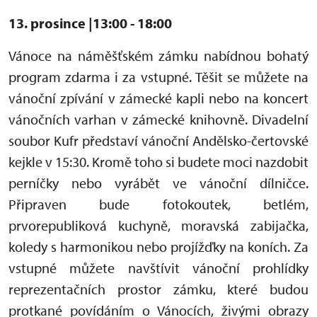
13. prosince |13:00 - 18:00
Vánoce na náměšťském zámku nabídnou bohatý
program zdarma i za vstupné. Těšit se můžete na
vánoční zpívání v zámecké kapli nebo na koncert
vánočních varhan v zámecké knihovně. Divadelní
soubor Kufr představí vánoční Andělsko-čertovské
kejkle v 15:30. Kromě toho si budete moci nazdobit
perníčky nebo vyrábět ve vánoční dílničce.
Připraven bude fotokoutek, betlém,
prvorepubliková kuchyně, moravská zabijačka,
koledy s harmonikou nebo projížďky na koních. Za
vstupné můžete navštívit vánoční prohlídky
reprezentačních prostor zámku, které budou
protkané povídáním o Vánocích, živými obrazy