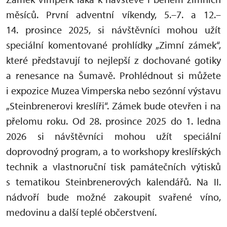
měsíců. První adventní víkendy, 5.–7. a 12.–
14. prosince 2025, si návštěvníci mohou užít
speciální komentované prohlídky „Zimní zámek“,
které představují to nejlepší z dochované gotiky
a renesance na Šumavě. Prohlédnout si můžete
i expozice Muzea Vimperska nebo sezónní výstavu
„Steinbrenerovi kreslíři“. Zámek bude otevřen i na
přelomu roku. Od 28. prosince 2025 do 1. ledna
2026 si návštěvníci mohou užít speciální
doprovodný program, a to workshopy kreslířských
technik a vlastnoruční tisk památečních výtisků
s tematikou Steinbrenerových kalendářů. Na II.
nádvoří bude možné zakoupit svařené víno,
medovinu a další teplé občerstvení.