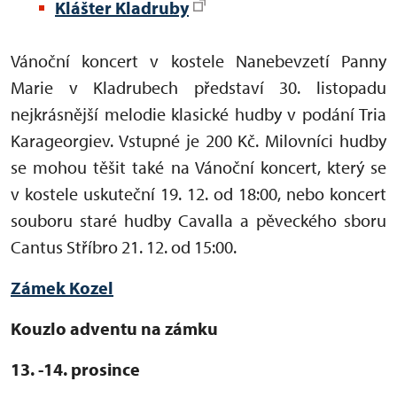
Klášter Kladruby
Vánoční koncert v kostele Nanebevzetí Panny
Marie v Kladrubech představí 30. listopadu
nejkrásnější melodie klasické hudby v podání Tria
Karageorgiev. Vstupné je
200 Kč.
Milovníci hudby
se mohou těšit také na Vánoční koncert, který se
v kostele uskuteční 19. 12. od 18:00, nebo
koncert
souboru staré hudby Cavalla a pěveckého sboru
Cantus Stříbro 21. 12. od 15:00.
Zámek Kozel
Kouzlo adventu na zámku
13. -14. prosince