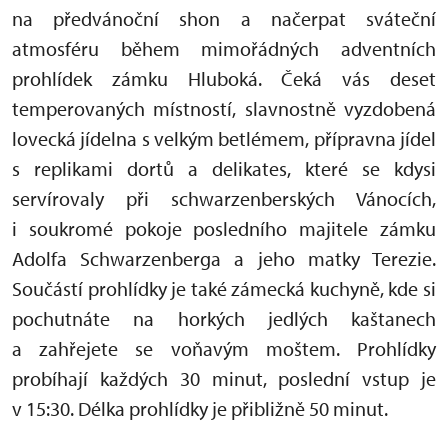
na předvánoční shon a načerpat sváteční
atmosféru během mimořádných adventních
prohlídek zámku Hluboká. Čeká vás deset
temperovaných místností, slavnostně vyzdobená
lovecká jídelna s velkým betlémem, přípravna jídel
s replikami dortů a delikates, které se kdysi
servírovaly při schwarzenberských Vánocích,
i soukromé pokoje posledního majitele zámku
Adolfa Schwarzenberga a jeho matky Terezie.
Součástí prohlídky je také zámecká kuchyně, kde si
pochutnáte na horkých jedlých kaštanech
a zahřejete se voňavým moštem. Prohlídky
probíhají každých 30 minut, poslední vstup je
v 15:30. Délka prohlídky je přibližně 50 minut.