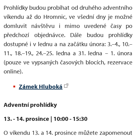
Prohlídky budou probíhat od druhého adventního
víkendu až do Hromnic, ve všední dny je možné
domluvit návštěvu i mimo uvedené časy po
předchozí objednávce. Dále budou prohlídky
dostupné i v lednu a na začátku února: 3.–4., 10.–
11., 18.–19., 24.–25. ledna a 31. ledna – 1. února
(pouze ve vypsaných časových blocích, rezervace
online).
Zámek Hluboká
Adventní prohlídky
13. - 14. pro
since | 10:00 - 15:30
O víkendu 13. a 14. prosince můžete zapomenout