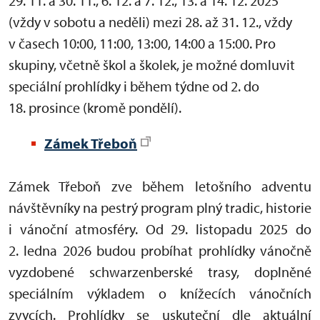
29. 11. a 30. 11., 6. 12. a 7. 12., 13. a 14. 12. 2025
(vždy v sobotu a neděli) mezi 28. až 31. 12., vždy
v časech 10:00, 11:00, 13:00, 14:00 a 15:00. Pro
skupiny, včetně škol a školek, je možné domluvit
speciální prohlídky i během týdne od 2. do
18. prosince (kromě pondělí).
Zámek Třeboň
Zámek Třeboň zve během letošního adventu
návštěvníky na pestrý program plný tradic, historie
i vánoční atmosféry. Od 29.
listopadu 2025 do
2. ledna 2026 budou probíhat prohlídky vánočně
vyzdobené schwarzenberské trasy, doplněné
speciálním výkladem o knížecích vánočních
zvycích. Prohlídky se uskuteční dle aktuální