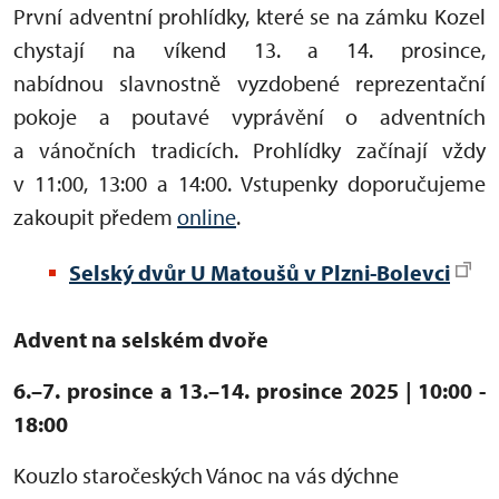
První adventní prohlídky, které se na zámku Kozel
chystají na víkend 13. a 14. prosince,
nabídnou slavnostně vyzdobené reprezentační
pokoje a poutavé vyprávění o adventních
a vánočních tradicích. Prohlídky začínají vždy
v 11:00, 13:00 a 14:00. Vstupenky doporučujeme
zakoupit předem
online
.
Selský dvůr U Matoušů v Plzni-Bolevci
Advent na selském dvoře
6.–7. prosince a 13.–14. prosince 2025 | 10:00 -
18:00
Kouzlo staročeských Vánoc na vás dýchne