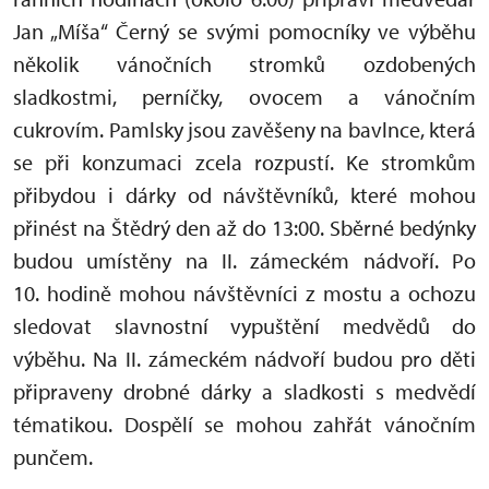
Jan „Míša“ Černý se svými pomocníky ve výběhu
několik vánočních stromků ozdobených
sladkostmi, perníčky, ovocem a vánočním
cukrovím. Pamlsky jsou zavěšeny na bavlnce, která
se při konzumaci zcela rozpustí. Ke stromkům
přibydou i dárky od návštěvníků, které mohou
přinést na Štědrý den až do 13:00. Sběrné bedýnky
budou umístěny na II. zámeckém nádvoří. Po
10. hodině mohou návštěvníci z mostu a ochozu
sledovat slavnostní vypuštění medvědů do
výběhu. Na II. zámeckém nádvoří budou pro děti
připraveny drobné dárky a sladkosti s medvědí
tématikou. Dospělí se mohou zahřát vánočním
punčem.