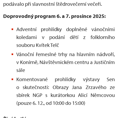
podávalo při slavnostní štědrovečerní večeři.
Doprovodný program 6. a 7. prosince 2025:
Adventní prohlídky doplněné vánočními
koledami v podání dětí z folklorního
souboru Kvítek Telč
Vánoční řemeslné trhy na hlavním nádvoří,
v Konírně, Návštěvnickém centru a Justičním
sále
Komentované prohlídky výstavy Sen
o skutečnosti: Obrazy Jana Zrzavého ze
sbírek NGP s kurátorkou Alicí Němcovou
(pouze 6. 12., od 10:00 do 15:00)