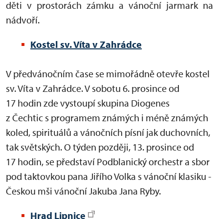
děti v prostorách zámku a vánoční jarmark na
nádvoří.
Kostel sv. Víta v Zahrádce
V předvánočním čase se mimořádně otevře kostel
sv. Víta v Zahrádce. V sobotu 6. prosince od
17 hodin zde vystoupí skupina Diogenes
z Čechtic s programem známých i méně známých
koled, spirituálů a vánočních písní jak duchovních,
tak světských. O týden později, 13. prosince od
17 hodin, se představí Podblanický orchestr a sbor
pod taktovkou pana Jiřího Volka s vánoční klasiku -
Českou mši vánoční Jakuba Jana Ryby.
Hrad Lipnice