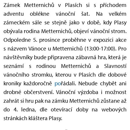
Zámek Metternichů v Plasích si s příchodem
adventu oblékne vánoční šat. Na velkém
zámeckém sále se stejně jako v době, kdy Plasy
obývala rodina Metternichů, objeví vánoční strom.
Odpoledne 5. prosince proběhne v expozici akce
s názvem Vánoce u Metternichů (13:00-17:00). Pro
návštěvníky bude připravena zábavná hra, která je
seznámí s rodinou Metternichů a Slavností
vánočního stromku, kterou v Plasích dle dobové
kroniky každoročně
po
řádali. Nebude chybět ani
drobné občerstvení. Vánoční výzdoba i možnost
zahrát si hru pak na zámku Metternichů zůstane až
do 4. ledna, dle otevírací doby na webových
stránkách kláštera Plasy.