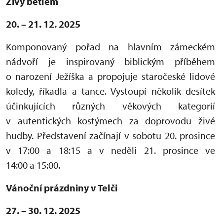
Živý betlém
20. – 21. 12. 2025
Komponovaný pořad na hlavním zámeckém
nádvoří je inspirovaný biblickým příběhem
o narození Ježíška a propojuje staročeské lidové
koledy, říkadla a tance. Vystoupí několik desítek
účinkujících různých věkových kategorií
v autentických kostýmech za doprovodu živé
hudby. Představení začínají v sobotu 20. prosince
v 17:00 a 18:15 a v neděli 21. prosince ve
14:00 a 15:00.
Vánoční prázdniny v Telči
27. – 30. 12. 2025