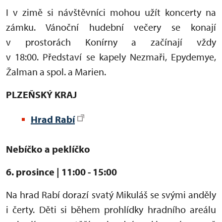
I v zimě si návštěvníci mohou užít koncerty na
zámku. Vánoční hudební večery se konají
v prostorách Konírny a začínají vždy
v 18:00. Představí se kapely Nezmaři, Epydemye,
Žalman a spol. a Marien.
PLZEŇSKÝ KRAJ
Hrad Rabí
Nebíčko a peklíčko
6. prosince | 11:00 - 15:00
Na hrad Rabí dorazí svatý Mikuláš se svými anděly
i čerty. Děti si během prohlídky hradního areálu