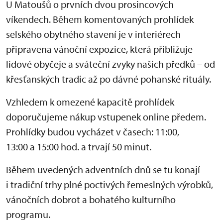
U Matoušů o prvních dvou prosincových
víkendech. Během komentovaných prohlídek
selského obytného stavení je v interiérech
připravena vánoční expozice, která přibližuje
lidové obyčeje a sváteční zvyky našich předků – od
křesťanských tradic až po dávné pohanské rituály.
Vzhledem k omezené kapacitě prohlídek
doporučujeme nákup vstupenek online předem.
Prohlídky budou vycházet v časech: 11:00,
13:00 a 15:00 hod. a trvají 50 minut.
Během uvedených adventních dnů se tu konají
i tradiční trhy plné poctivých řemeslných výrobků,
vánočních dobrot a bohatého kulturního
programu.