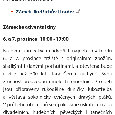
Zámek Jindřichův Hradec
Zámecké adventní dny
6. a 7. prosince
|10:00 - 17:00
Na dvou zámeckých nádvořích najdete o víkendu
6. a 7. prosince tržiště s originálním zbožím,
sladkými i slanými pochutinami, a otevřena bude
i více než 500 let stará Černá kuchyně. Svoji
zručnost předvedou umělečtí řemeslníci. Pro děti
jsou připraveny rukodělné dílničky, lukostřelba
a výstava sokolnicky cvičených dravých ptáků.
V průběhu obou dnů se opakovaně uskuteční řada
divadelních, hudebních, pěveckých i tanečních