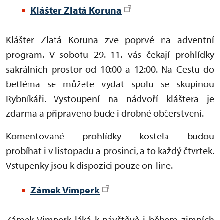
Klášter Zlatá Koruna
Klášter Zlatá Koruna zve poprvé na adventní
program. V sobotu 29. 11. vás čekají prohlídky
sakrálních prostor od 10:00 a 12:00. Na Cestu do
betléma se můžete vydat spolu se skupinou
Rybníkáři. Vystoupení na nádvoří kláštera je
zdarma a připraveno bude i drobné občerstvení.
Komentované prohlídky kostela budou
probíhat i v listopadu a prosinci, a to každý čtvrtek.
Vstupenky jsou k dispozici pouze on-line.
Zámek Vimperk
Zámek Vimperk láká k návštěvě i během zimních