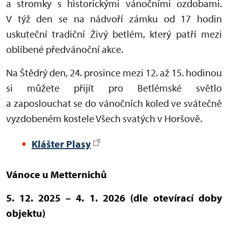
a stromky s historickými vánočními ozdobami.
V týž den se na nádvoří zámku od 17 hodin
uskuteční tradiční Živý betlém, který patří mezi
oblíbené předvánoční akce.
Na Štědrý den, 24. prosince mezi 12. až 15. hodinou
si můžete přijít pro Betlémské světlo
a zaposlouchat se do vánočních koled ve svátečně
vyzdobeném kostele Všech svatých v Horšově.
Klášter Plasy
Vánoce u Metternichů
5. 12. 2025 – 4. 1. 2026 (dle otevírací doby
objektu)