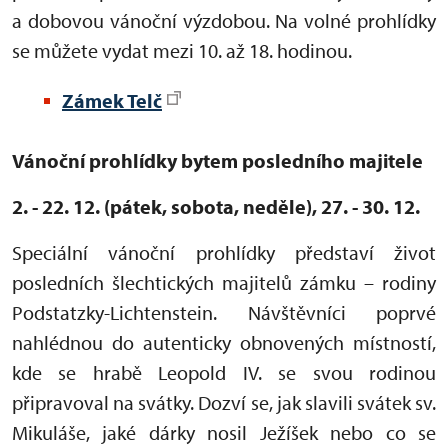
a dobovou vánoční výzdobou. Na volné prohlídky
se můžete vydat mezi 10. až 18. hodinou.
Zámek Telč
Vánoční prohlídky bytem posledního majitele
2. - 22. 12. (pátek, sobota, neděle), 27. - 30. 12.
Speciální vánoční prohlídky představí život
posledních šlechtických majitelů zámku – rodiny
Podstatzky-Lichtenstein. Návštěvníci poprvé
nahlédnou do autenticky obnovených místností,
kde se hrabě Leopold IV. se svou rodinou
připravoval na svátky. Dozví se, jak slavili svátek sv.
Mikuláše, jaké dárky nosil Ježíšek nebo co se