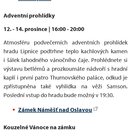
Adventní prohlídky
12. - 14. prosince | 16:00 - 20:00
Atmosféru podvečerních adventních prohlídek
hradu Lipnice podtrhne teplo kachlových kamen
i šálek lahodného vánočního čaje. Prohlédnete si
výstavu betlémů a prozkoumáte nádvoří s hradní
kaplí i první patro Thurnovského paláce, odkud je
zpřístupněna také vyhlídka na věži Samson.
Poslední vstup do hradu bude možný v 19:30.
Zámek Náměšť nad Oslavou
Kouzelné Vánoce na zámku