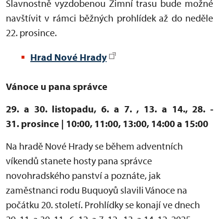
Slavnostně vyzdobenou Zimní trasu bude možné
navštívit v rámci běžných prohlídek až do neděle
22. prosince.
Hrad Nové Hrady
Vánoce u pana správce
29. a 30. listopadu, 6. a 7. , 13. a 14., 28. -
31. prosince | 10:00, 11:00, 13:00, 14:00 a 15:00
Na hradě Nové Hrady se během adventních
víkendů stanete hosty pana správce
novohradského panství a poznáte, jak
zaměstnanci rodu Buquoyů slavili Vánoce na
počátku 20. století. Prohlídky se konají ve dnech