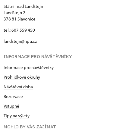
Státní hrad Landštejn
Landštejn 2
378 81 Slavonice
tel.: 607 559 450
landstejn@npu.cz
INFORMACE PRO NÁVŠTĚVNÍKY
Informace pro návštěvníky
Prohlídkové okruhy
Návštěvní doba
Rezervace
Vstupné
Tipy na výlety
MOHLO BY VÁS ZAJÍMAT