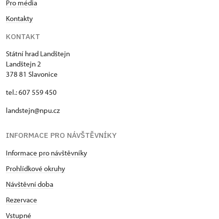
Pro média
Kontakty
KONTAKT
Státní hrad Landštejn
Landštejn 2
378 81 Slavonice
tel.: 607 559 450
landstejn@npu.cz
INFORMACE PRO NÁVŠTĚVNÍKY
Informace pro návštěvníky
Prohlídkové okruhy
Návštěvní doba
Rezervace
Vstupné