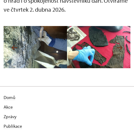
o hrad i o spokojenost návštěvníků daří. Otvíráme
ve čtvrtek 2. dubna 2026.
Domů
Akce
Zprávy
Publikace