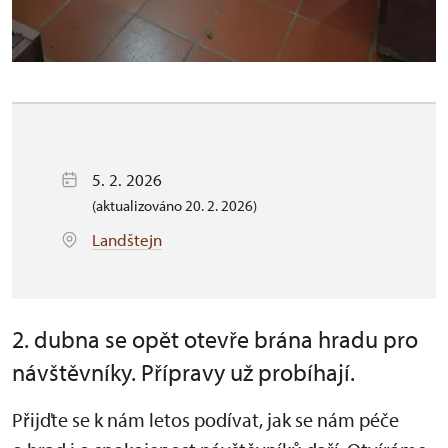
5. 2. 2026
(aktualizováno 20. 2. 2026)
Landštejn
2. dubna se opět otevře brána hradu pro
návštěvníky. Přípravy už probíhají.
Přijďte se k nám letos podívat, jak se nám péče